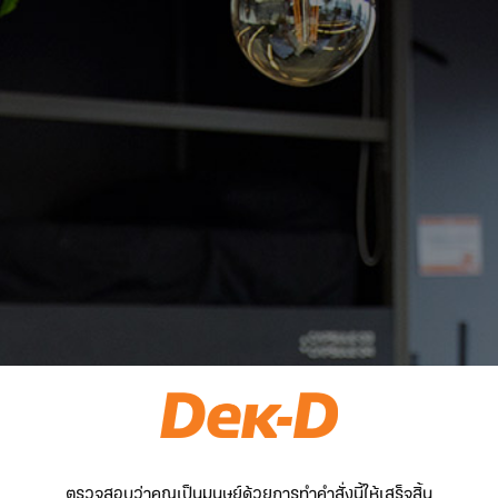
ตรวจสอบว่าคุณเป็นมนุษย์ด้วยการทำคำสั่งนี้ให้เสร็จสิ้น