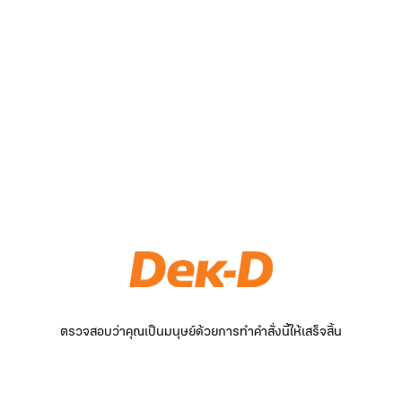
ตรวจสอบว่าคุณเป็นมนุษย์ด้วยการทำคำสั่งนี้ให้เสร็จสิ้น