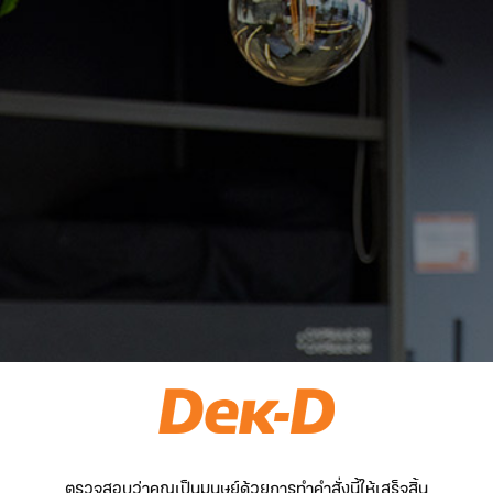
ตรวจสอบว่าคุณเป็นมนุษย์ด้วยการทำคำสั่งนี้ให้เสร็จสิ้น