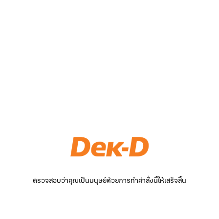
ตรวจสอบว่าคุณเป็นมนุษย์ด้วยการทำคำสั่งนี้ให้เสร็จสิ้น