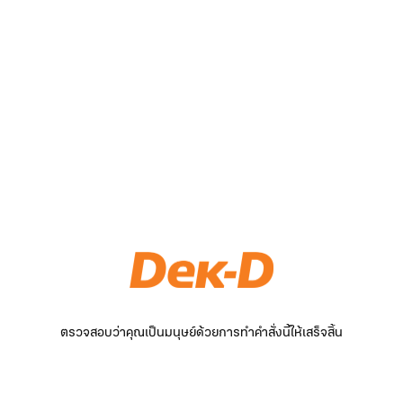
ตรวจสอบว่าคุณเป็นมนุษย์ด้วยการทำคำสั่งนี้ให้เสร็จสิ้น