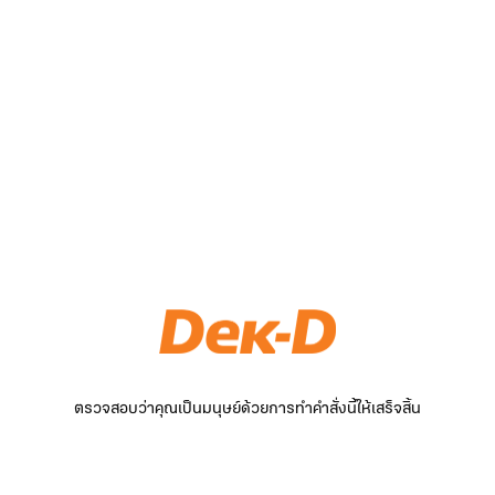
ตรวจสอบว่าคุณเป็นมนุษย์ด้วยการทำคำสั่งนี้ให้เสร็จสิ้น