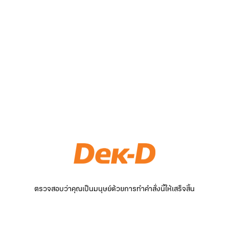
ตรวจสอบว่าคุณเป็นมนุษย์ด้วยการทำคำสั่งนี้ให้เสร็จสิ้น