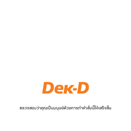
ตรวจสอบว่าคุณเป็นมนุษย์ด้วยการทำคำสั่งนี้ให้เสร็จสิ้น