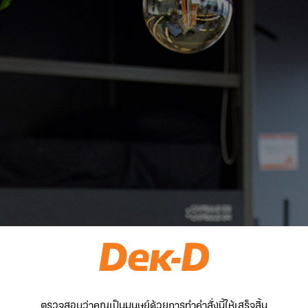
ตรวจสอบว่าคุณเป็นมนุษย์ด้วยการทำคำสั่งนี้ให้เสร็จสิ้น