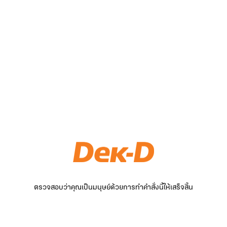
ตรวจสอบว่าคุณเป็นมนุษย์ด้วยการทำคำสั่งนี้ให้เสร็จสิ้น