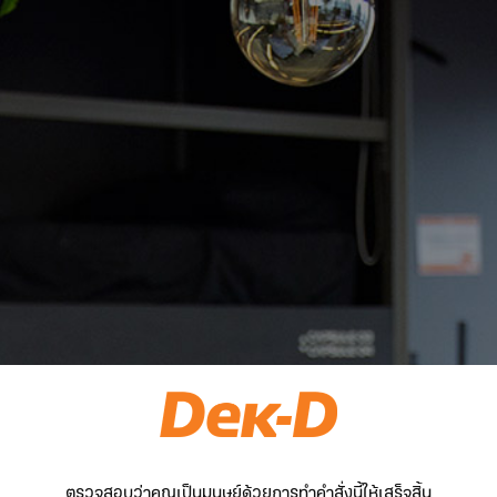
ตรวจสอบว่าคุณเป็นมนุษย์ด้วยการทำคำสั่งนี้ให้เสร็จสิ้น