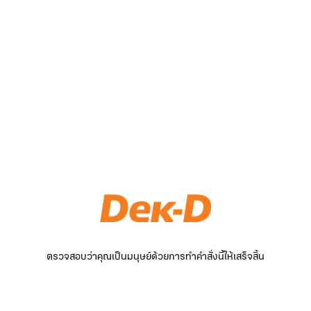
ตรวจสอบว่าคุณเป็นมนุษย์ด้วยการทำคำสั่งนี้ให้เสร็จสิ้น