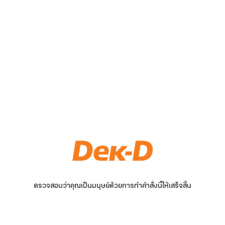
ตรวจสอบว่าคุณเป็นมนุษย์ด้วยการทำคำสั่งนี้ให้เสร็จสิ้น