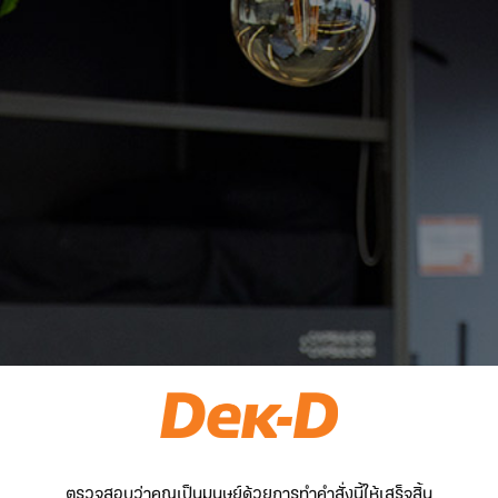
ตรวจสอบว่าคุณเป็นมนุษย์ด้วยการทำคำสั่งนี้ให้เสร็จสิ้น