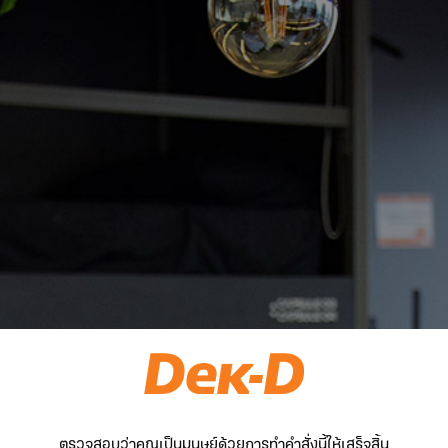
ตรวจสอบว่าคุณเป็นมนุษย์ด้วยการทำคำสั่งนี้ให้เสร็จสิ้น