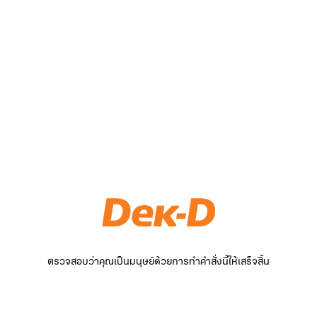
ตรวจสอบว่าคุณเป็นมนุษย์ด้วยการทำคำสั่งนี้ให้เสร็จสิ้น