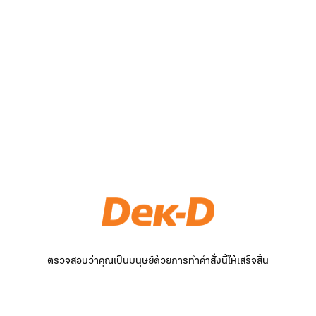
ตรวจสอบว่าคุณเป็นมนุษย์ด้วยการทำคำสั่งนี้ให้เสร็จสิ้น