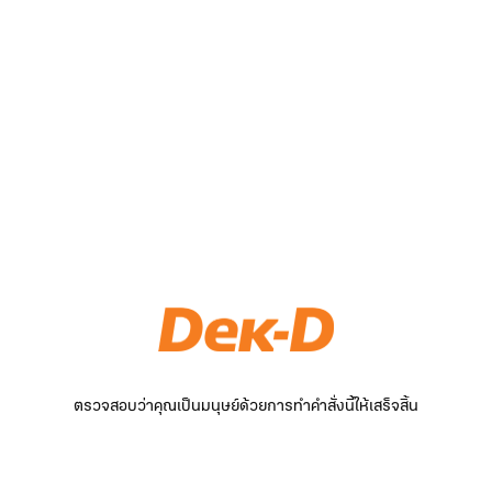
ตรวจสอบว่าคุณเป็นมนุษย์ด้วยการทำคำสั่งนี้ให้เสร็จสิ้น