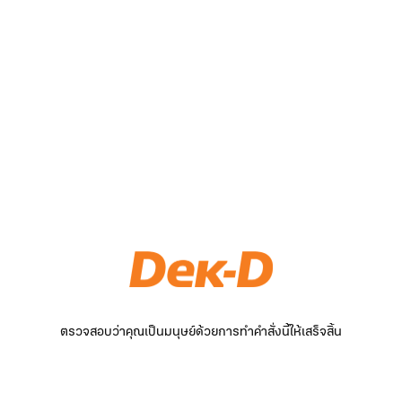
ตรวจสอบว่าคุณเป็นมนุษย์ด้วยการทำคำสั่งนี้ให้เสร็จสิ้น