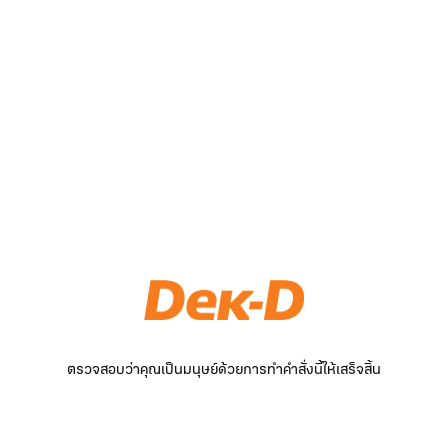
ตรวจสอบว่าคุณเป็นมนุษย์ด้วยการทำคำสั่งนี้ให้เสร็จสิ้น