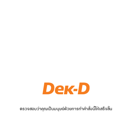
ตรวจสอบว่าคุณเป็นมนุษย์ด้วยการทำคำสั่งนี้ให้เสร็จสิ้น