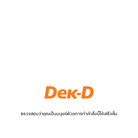
ตรวจสอบว่าคุณเป็นมนุษย์ด้วยการทำคำสั่งนี้ให้เสร็จสิ้น