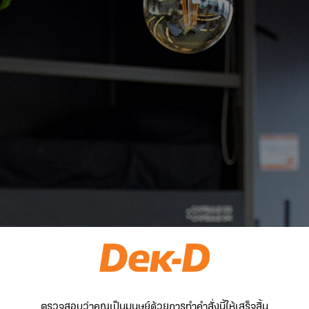
ตรวจสอบว่าคุณเป็นมนุษย์ด้วยการทำคำสั่งนี้ให้เสร็จสิ้น