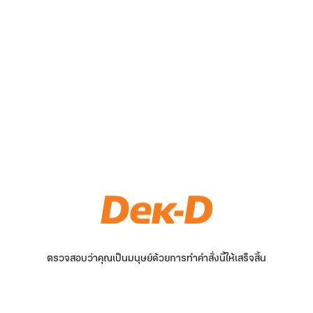
ตรวจสอบว่าคุณเป็นมนุษย์ด้วยการทำคำสั่งนี้ให้เสร็จสิ้น