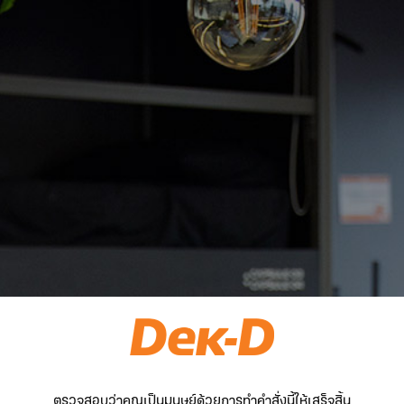
ตรวจสอบว่าคุณเป็นมนุษย์ด้วยการทำคำสั่งนี้ให้เสร็จสิ้น