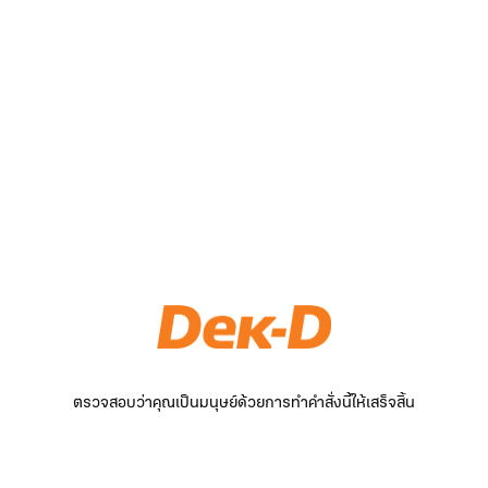
ตรวจสอบว่าคุณเป็นมนุษย์ด้วยการทำคำสั่งนี้ให้เสร็จสิ้น