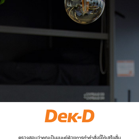
ตรวจสอบว่าคุณเป็นมนุษย์ด้วยการทำคำสั่งนี้ให้เสร็จสิ้น