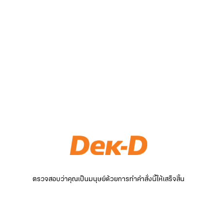
ตรวจสอบว่าคุณเป็นมนุษย์ด้วยการทำคำสั่งนี้ให้เสร็จสิ้น