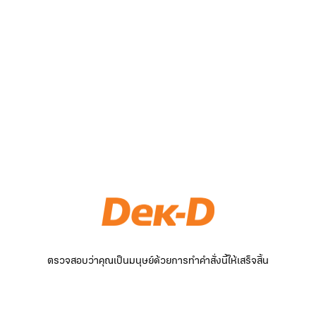
ตรวจสอบว่าคุณเป็นมนุษย์ด้วยการทำคำสั่งนี้ให้เสร็จสิ้น