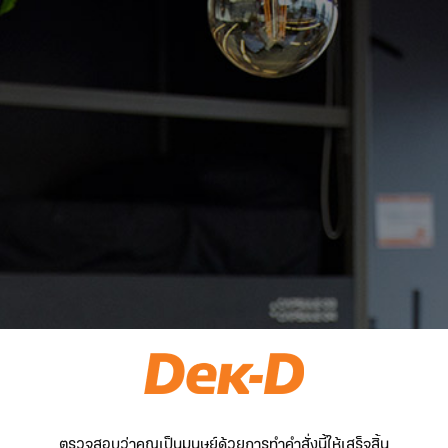
ตรวจสอบว่าคุณเป็นมนุษย์ด้วยการทำคำสั่งนี้ให้เสร็จสิ้น