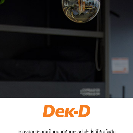
ตรวจสอบว่าคุณเป็นมนุษย์ด้วยการทำคำสั่งนี้ให้เสร็จสิ้น