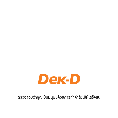
ตรวจสอบว่าคุณเป็นมนุษย์ด้วยการทำคำสั่งนี้ให้เสร็จสิ้น