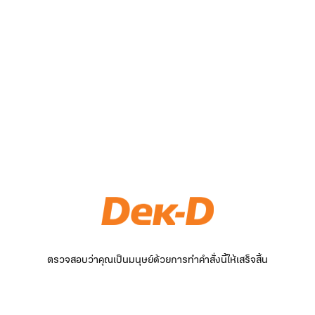
ตรวจสอบว่าคุณเป็นมนุษย์ด้วยการทำคำสั่งนี้ให้เสร็จสิ้น