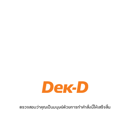
ตรวจสอบว่าคุณเป็นมนุษย์ด้วยการทำคำสั่งนี้ให้เสร็จสิ้น