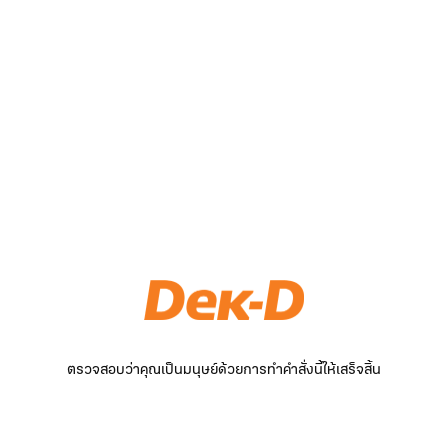
ตรวจสอบว่าคุณเป็นมนุษย์ด้วยการทำคำสั่งนี้ให้เสร็จสิ้น