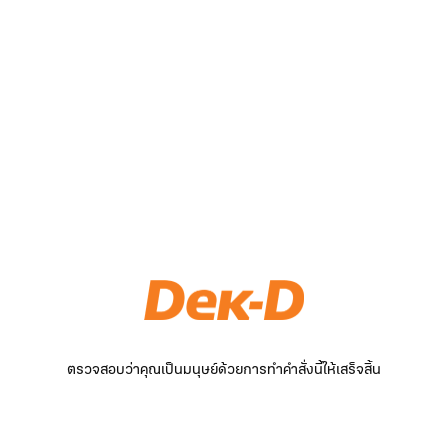
ตรวจสอบว่าคุณเป็นมนุษย์ด้วยการทำคำสั่งนี้ให้เสร็จสิ้น