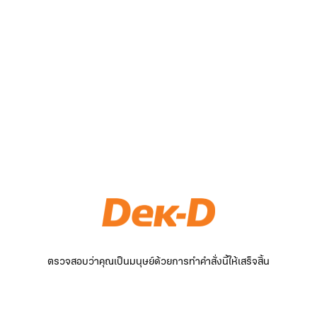
ตรวจสอบว่าคุณเป็นมนุษย์ด้วยการทำคำสั่งนี้ให้เสร็จสิ้น