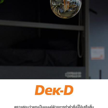
ตรวจสอบว่าคุณเป็นมนุษย์ด้วยการทำคำสั่งนี้ให้เสร็จสิ้น