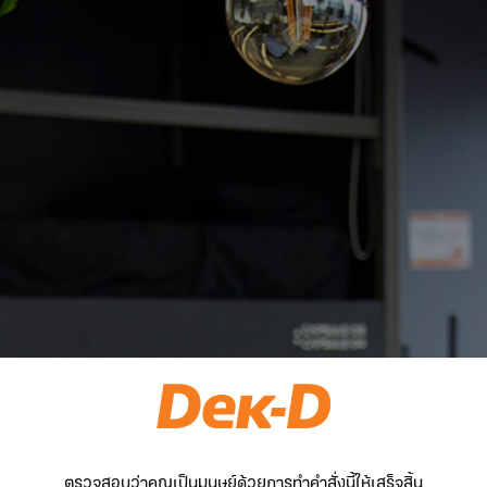
ตรวจสอบว่าคุณเป็นมนุษย์ด้วยการทำคำสั่งนี้ให้เสร็จสิ้น