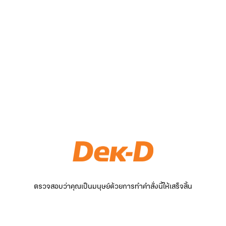
ตรวจสอบว่าคุณเป็นมนุษย์ด้วยการทำคำสั่งนี้ให้เสร็จสิ้น