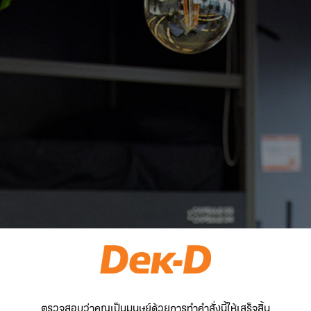
ตรวจสอบว่าคุณเป็นมนุษย์ด้วยการทำคำสั่งนี้ให้เสร็จสิ้น