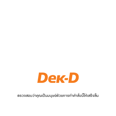
ตรวจสอบว่าคุณเป็นมนุษย์ด้วยการทำคำสั่งนี้ให้เสร็จสิ้น