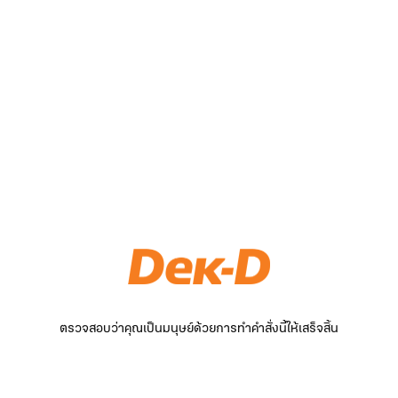
ตรวจสอบว่าคุณเป็นมนุษย์ด้วยการทำคำสั่งนี้ให้เสร็จสิ้น