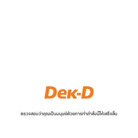
ตรวจสอบว่าคุณเป็นมนุษย์ด้วยการทำคำสั่งนี้ให้เสร็จสิ้น