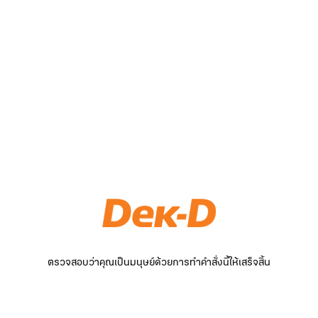
ตรวจสอบว่าคุณเป็นมนุษย์ด้วยการทำคำสั่งนี้ให้เสร็จสิ้น