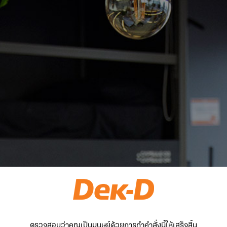
ตรวจสอบว่าคุณเป็นมนุษย์ด้วยการทำคำสั่งนี้ให้เสร็จสิ้น