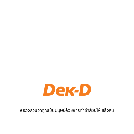
ตรวจสอบว่าคุณเป็นมนุษย์ด้วยการทำคำสั่งนี้ให้เสร็จสิ้น