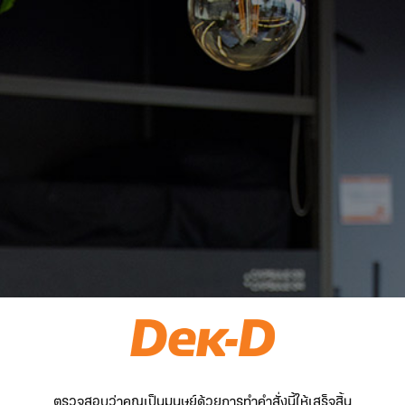
ตรวจสอบว่าคุณเป็นมนุษย์ด้วยการทำคำสั่งนี้ให้เสร็จสิ้น