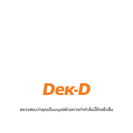
ตรวจสอบว่าคุณเป็นมนุษย์ด้วยการทำคำสั่งนี้ให้เสร็จสิ้น