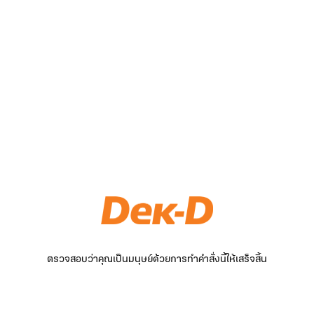
ตรวจสอบว่าคุณเป็นมนุษย์ด้วยการทำคำสั่งนี้ให้เสร็จสิ้น